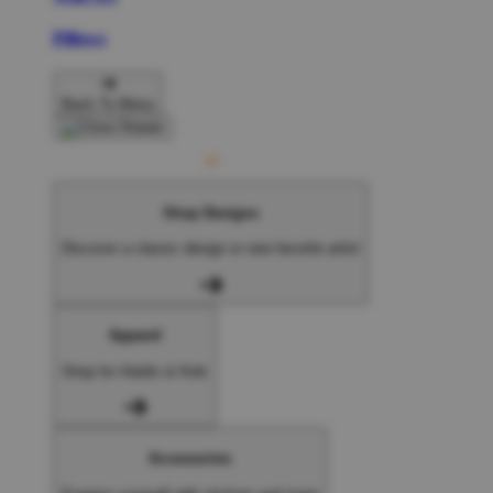
Pillows
Back To Menu
Shop Designs
Discover a classic design or new favorite artist
Apparel
Shop for Adults & Kids
Accessories