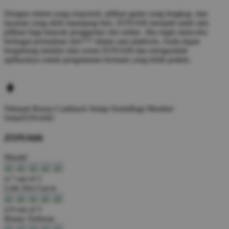
Dengan sistem yang responsif, pilihan game yang lengkap, dan
layanan yang aktif sepanjang hari, ZONA66 menjadi salah satu
pilihan bagi banyak penggemar slot online. Jika ingin mencoba
berbagai permainan slot777 dalam satu platform, Anda dapat
bergabung melalui situs resmi ZONA66 dan mengunduh
aplikasinya untuk pengalaman bermain yang lebih praktis.
Nikmati
Bonus Cashback Setiap Senin
Bagi Member
Setia
ZONA66!
ZONA66
Murah!
4.7 out of 5
Link Slot Gacor
4.9 out of 5
Bonus Terbesar